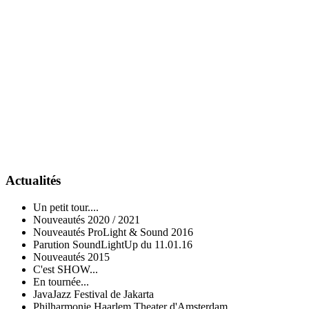
Actualités
Un petit tour....
Nouveautés 2020 / 2021
Nouveautés ProLight & Sound 2016
Parution SoundLightUp du 11.01.16
Nouveautés 2015
C'est SHOW...
En tournée...
JavaJazz Festival de Jakarta
Philharmonie Haarlem Theater d'Amsterdam