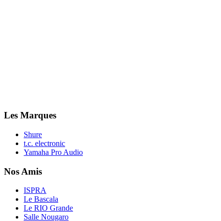
Les Marques
Shure
t.c. electronic
Yamaha Pro Audio
Nos Amis
ISPRA
Le Bascala
Le RIO Grande
Salle Nougaro