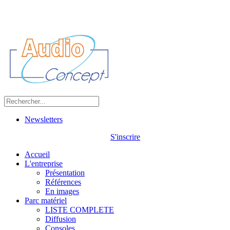
Newsletters
S'inscrire
Accueil
L'entreprise
Présentation
Références
En images
Parc matériel
LISTE COMPLETE
Diffusion
Consoles