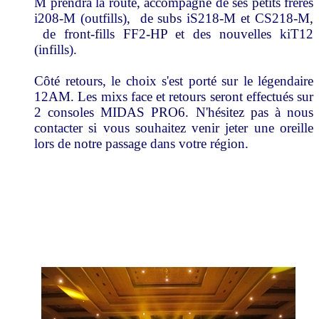
M prendra la route, accompagné de ses petits frères
i208-M (outfills), de subs iS218-M et CS218-M,
de front-fills FF2-HP et des nouvelles kiT12
(infills).
Côté retours, le choix s'est porté sur le légendaire
12AM. Les mixs face et retours seront effectués sur
2 consoles MIDAS PRO6. N'hésitez pas à nous
contacter si vous souhaitez venir jeter une oreille
lors de notre passage dans votre région.