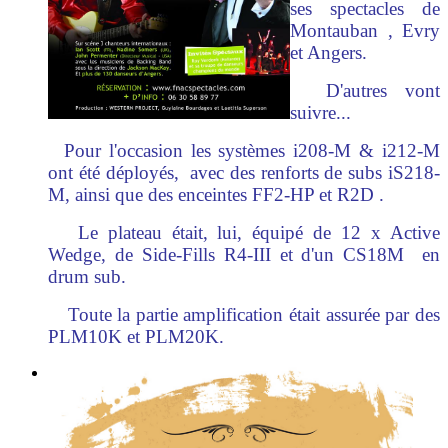
ses spectacles de
Montauban , Evry
et Angers.
D'autres vont
suivre...
Pour l'occasion les systèmes i208-M & i212-M
ont été déployés, avec des renforts de subs iS218-
M, ainsi que des enceintes FF2-HP et R2D .
Le plateau était, lui, équipé de 12 x Active
Wedge, de Side-Fills R4-III et d'un CS18M en
drum sub.
Toute la partie amplification était assurée par des
PLM10K et PLM20K.