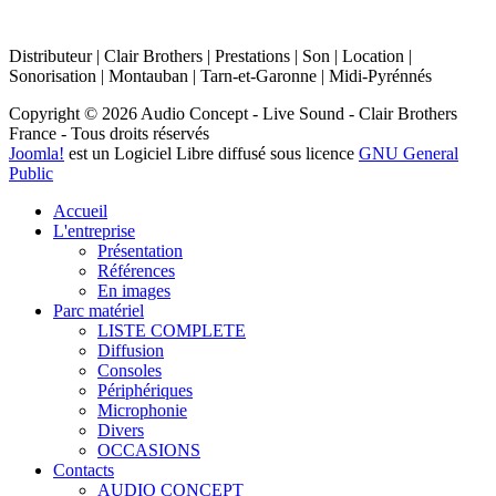
Distributeur | Clair Brothers | Prestations | Son | Location |
Sonorisation | Montauban | Tarn-et-Garonne | Midi-Pyrénnés
Copyright © 2026 Audio Concept - Live Sound - Clair Brothers
France - Tous droits réservés
Joomla!
est un Logiciel Libre diffusé sous licence
GNU General
Public
Accueil
L'entreprise
Présentation
Références
En images
Parc matériel
LISTE COMPLETE
Diffusion
Consoles
Périphériques
Microphonie
Divers
OCCASIONS
Contacts
AUDIO CONCEPT