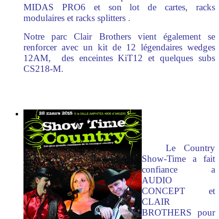
MIDAS PRO6 et son lot de cartes, racks
modulaires et racks splitters .
Notre parc Clair Brothers vient également se
renforcer avec un kit de 12 légendaires wedges
12AM, des enceintes KiT12 et quelques subs
CS218-M.
Le Country
Show-Time a fait
confiance a
AUDIO
CONCEPT et
CLAIR
BROTHERS pour